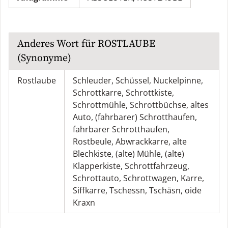
Anderes Wort für
ROSTLAUBE
(Synonyme)
Rostlaube
Schleuder
,
Schüssel
,
Nuckelpinne
,
Schrottkarre
,
Schrottkiste
,
Schrottmühle
,
Schrottbüchse
,
altes
Auto
,
(fahrbarer) Schrotthaufen
,
fahrbarer Schrotthaufen
,
Rostbeule
,
Abwrackkarre
,
alte
Blechkiste
,
(alte) Mühle
,
(alte)
Klapperkiste
,
Schrottfahrzeug
,
Schrottauto
,
Schrottwagen
,
Karre
,
Siffkarre
,
Tschessn
,
Tschäsn
,
oide
Kraxn