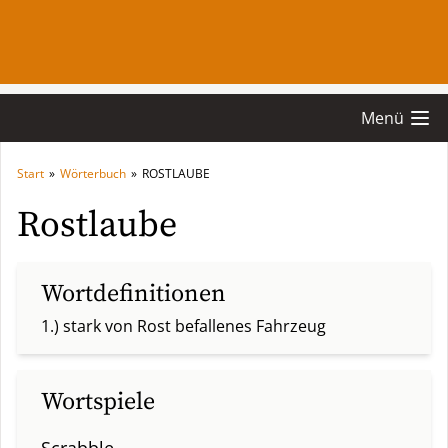
Menü
Start
»
Wörterbuch
»
ROSTLAUBE
Rostlaube
Wortdefinitionen
1.) stark von Rost befallenes Fahrzeug
Wortspiele