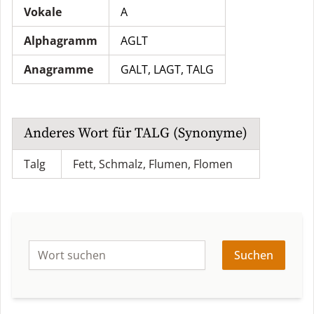
Vokale
A
Alphagramm
AGLT
Anagramme
GALT
,
LAGT
,
TALG
Anderes Wort für
TALG
(Synonyme)
Talg
Fett
,
Schmalz
,
Flumen
,
Flomen
Suchen