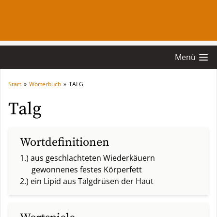
Menü
Start
»
Wörterbuch
»
TALG
Talg
Wortdefinitionen
1.) aus geschlachteten Wiederkäuern
gewonnenes festes Körperfett
2.) ein Lipid aus Talgdrüsen der Haut