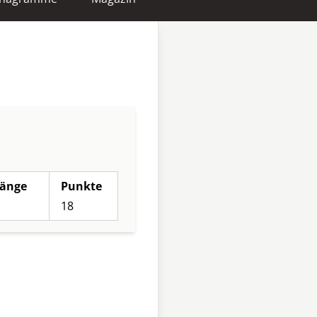
änge
Punkte
18