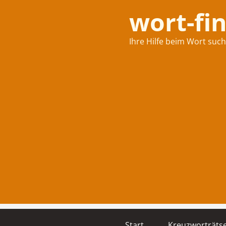
wort-fi
Ihre Hilfe beim Wort suc
Start
Kreuzworträtse