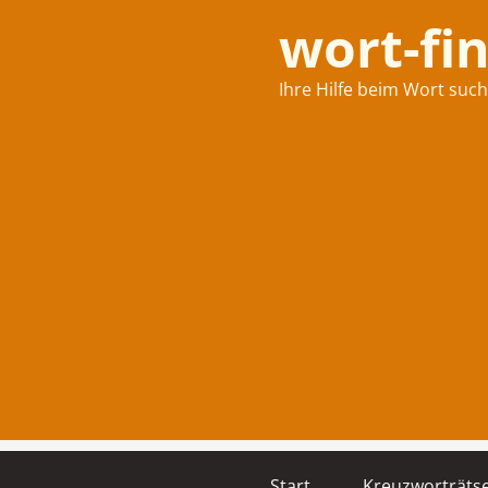
wort-fi
Ihre Hilfe beim Wort suc
Start
Kreuzworträtse