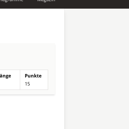
änge
Punkte
15