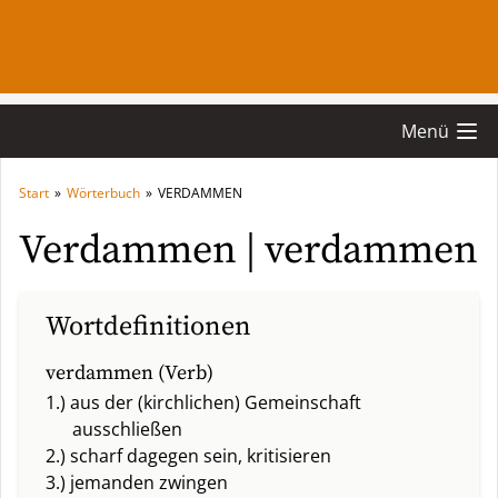
Menü
Start
»
Wörterbuch
»
VERDAMMEN
Verdammen | verdammen
Wortdefinitionen
verdammen (Verb)
1.) aus der (kirchlichen) Gemeinschaft
ausschließen
2.) scharf dagegen sein, kritisieren
3.) jemanden zwingen