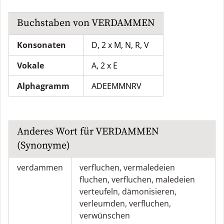
Buchstaben von
VERDAMMEN
Konsonaten
D, 2 x M, N, R, V
Vokale
A, 2 x E
Alphagramm
ADEEMMNRV
Anderes Wort für
VERDAMMEN
(Synonyme)
verdammen
verfluchen
,
vermaledeien
fluchen
,
verfluchen
,
maledeien
verteufeln
,
dämonisieren
,
verleumden
,
verfluchen
,
verwünschen