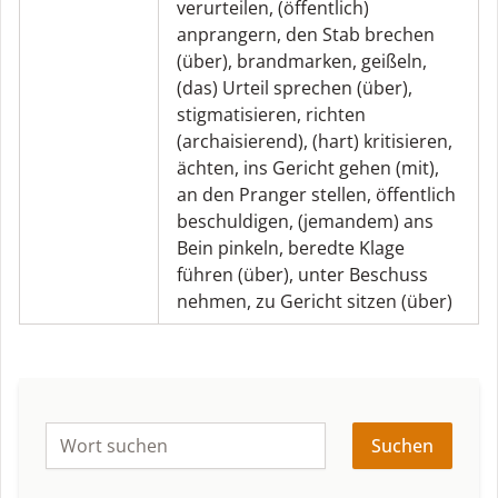
verurteilen
,
(öffentlich)
anprangern
,
den Stab brechen
(über)
,
brandmarken
,
geißeln
,
(das) Urteil sprechen (über)
,
stigmatisieren
,
richten
(archaisierend)
,
(hart) kritisieren
,
ächten
,
ins Gericht gehen (mit)
,
an den Pranger stellen
,
öffentlich
beschuldigen
,
(jemandem) ans
Bein pinkeln
,
beredte Klage
führen (über)
,
unter Beschuss
nehmen
,
zu Gericht sitzen (über)
Suchen