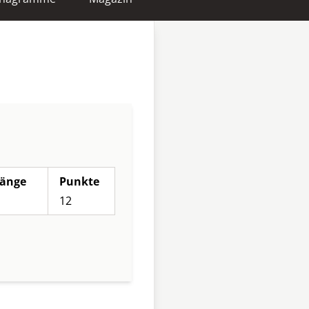
änge
Punkte
12