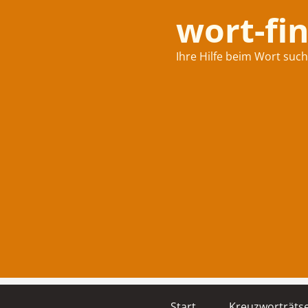
wort-fi
Ihre Hilfe beim Wort suc
Start
Kreuzworträtse