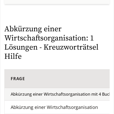
Abkürzung einer
Wirtschaftsorganisation: 1
Lösungen - Kreuzworträtsel
Hilfe
L
FRAGE
Abkürzung einer Wirtschaftsorganisation mit
4
Buchs
Abkürzung einer Wirtschaftsorganisation
O