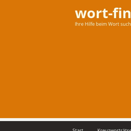
wort-fi
Ihre Hilfe beim Wort suc
Start
Kreuzworträtse