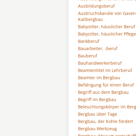
Ausbildungsberuf
Ausbruchskanäle von Gasen
Kalibergbau
Babysitter, häuslicher Beruf
Babysitter, häuslicher Pfleg
Bankberuf
Bauarbeiter, -beruf
Bauberuf
Bauhandwerkerberuf
Beamtentitel im Lehrberuf
Beamter im Bergbau
Befähigung für einen Beruf
Begriff aus dem Bergbau
Begriff im Bergbau
Beleuchtungskörper im Ber
Bergbau über Tage
Bergbau, der Kohle fördert
Bergbau-Werkzeug
Bergbau: Abraum wegschaf