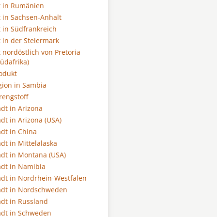
t in Rumänien
 in Sachsen-Anhalt
 in Südfrankreich
 in der Steiermark
 nordöstlich von Pretoria
üdafrika)
odukt
ion in Sambia
engstoff
dt in Arizona
dt in Arizona (USA)
dt in China
dt in Mittelalaska
dt in Montana (USA)
dt in Namibia
dt in Nordrhein-Westfalen
adt in Nordschweden
dt in Russland
adt in Schweden