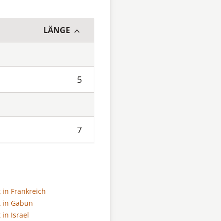
LÄNGE
5
7
 in Frankreich
 in Gabun
in Israel