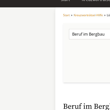
Start
»
Kreuzworträtsel-Hilfe
»
Lö
Beruf im Berg