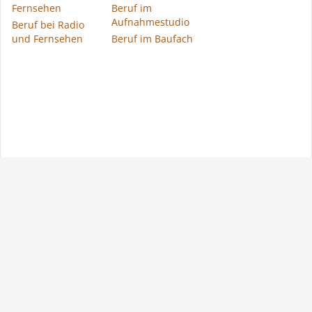
Fernsehen
Beruf im
Aufnahmestudio
Beruf bei Radio
und Fernsehen
Beruf im Baufach