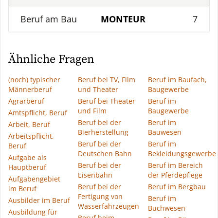
Beruf am Bau
MONTEUR
7
Ähnliche Fragen
(noch) typischer
Beruf bei TV, Film
Beruf im Baufach,
Männerberuf
und Theater
Baugewerbe
Agrarberuf
Beruf bei Theater
Beruf im
und Film
Baugewerbe
Amtspflicht, Beruf
Beruf bei der
Beruf im
Arbeit, Beruf
Bierherstellung
Bauwesen
Arbeitspflicht,
Beruf bei der
Beruf im
Beruf
Deutschen Bahn
Bekleidungsgewerbe
Aufgabe als
Beruf bei der
Beruf im Bereich
Hauptberuf
Eisenbahn
der Pferdepflege
Aufgabengebiet
Beruf bei der
Beruf im Bergbau
im Beruf
Fertigung von
Beruf im
Ausbilder im Beruf
Wasserfahrzeugen
Buchwesen
Ausbildung für
Beruf beim