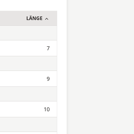
LÄNGE
7
9
10