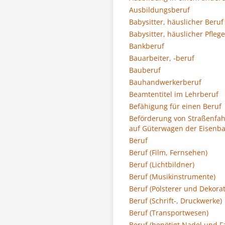
Ausbildungsberuf
Babysitter, häuslicher Beruf
Babysitter, häuslicher Pfleg
Bankberuf
Bauarbeiter, -beruf
Bauberuf
Bauhandwerkerberuf
Beamtentitel im Lehrberuf
Befähigung für einen Beruf
Beförderung von Straßenfa
auf Güterwagen der Eisenb
Beruf
Beruf (Film, Fernsehen)
Beruf (Lichtbildner)
Beruf (Musikinstrumente)
Beruf (Polsterer und Dekora
Beruf (Schrift-, Druckwerke)
Beruf (Transportwesen)
Beruf (benötigt Nadel und F