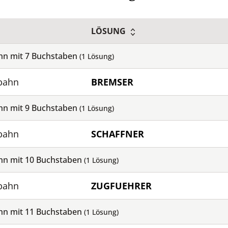
LÖSUNG
ahn mit
7
Buchstaben
(
1
Lösung)
nbahn
BREMSER
ahn mit
9
Buchstaben
(
1
Lösung)
nbahn
SCHAFFNER
ahn mit
10
Buchstaben
(
1
Lösung)
nbahn
ZUGFUEHRER
ahn mit
11
Buchstaben
(
1
Lösung)