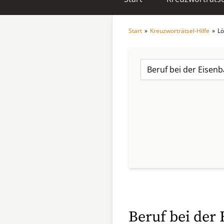
Start
»
Kreuzworträtsel-Hilfe
»
Lö
Beruf bei der