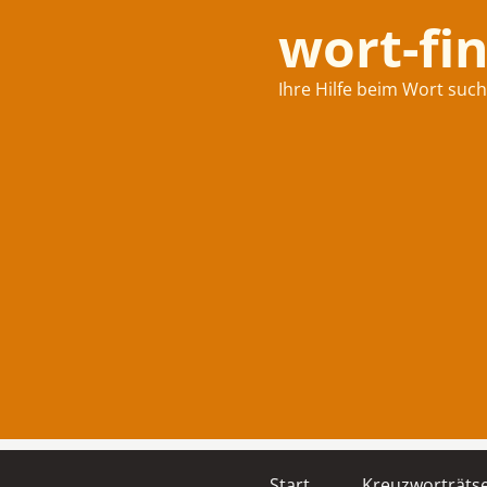
wort-fi
Ihre Hilfe beim Wort suc
Start
Kreuzworträtse