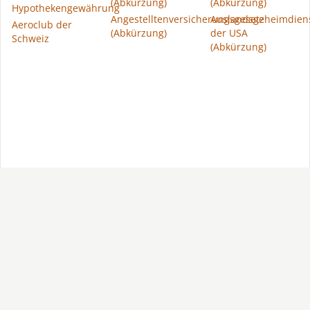
(Abkürzung)
(Abkürzung)
Hypothekengewährung
Angestelltenversicherungsgesetz
Auslandsgeheimdien
Aeroclub der
(Abkürzung)
der USA
Schweiz
(Abkürzung)