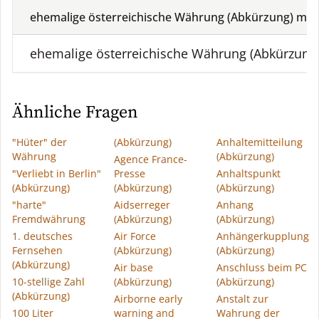
ehemalige österreichische Währung (Abkürzung) mit
ehemalige österreichische Währung (Abkürzung
Ähnliche Fragen
"Hüter" der
(Abkürzung)
Anhaltemitteilung
Währung
(Abkürzung)
Agence France-
"Verliebt in Berlin"
Presse
Anhaltspunkt
(Abkürzung)
(Abkürzung)
(Abkürzung)
"harte"
Aidserreger
Anhang
Fremdwährung
(Abkürzung)
(Abkürzung)
1. deutsches
Air Force
Anhängerkupplung
Fernsehen
(Abkürzung)
(Abkürzung)
(Abkürzung)
Air base
Anschluss beim PC
10-stellige Zahl
(Abkürzung)
(Abkürzung)
(Abkürzung)
Airborne early
Anstalt zur
100 Liter
warning and
Wahrung der