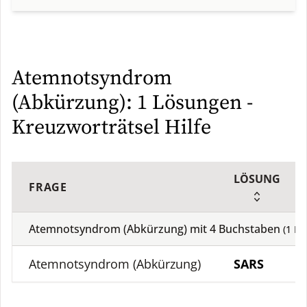
Atemnotsyndrom
(Abkürzung): 1 Lösungen -
Kreuzworträtsel Hilfe
LÖSUNG
FRAGE
Atemnotsyndrom (Abkürzung) mit
4
Buchstaben
(
1
Lö
Atemnotsyndrom (Abkürzung)
SARS