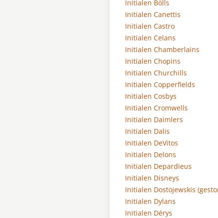
Initialen Bölls
Initialen Canettis
Initialen Castro
Initialen Celans
Initialen Chamberlains
Initialen Chopins
Initialen Churchills
Initialen Copperfields
Initialen Cosbys
Initialen Cromwells
Initialen Daimlers
Initialen Dalis
Initialen DeVitos
Initialen Delons
Initialen Depardieus
Initialen Disneys
Initialen Dostojewskis (gest
Initialen Dylans
Initialen Dérys