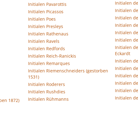
Initialen d
Initialen Pavarottis
Initialen d
Initialen Picassos
Initialen 
Initialen Poes
Initialen d
Initialen Presleys
Initialen d
Initialen Rathenaus
Initialen d
Initialen Ravels
Initialen d
Initialen Redfords
Eckardt
Initialen Reich-Ranickis
Initialen 
Initialen Remarques
Initialen d
Initialen Riemenschneiders (gestorben
Initialen d
1531)
Initialen d
Initialen Roderers
Initialen 
Initialen Rushdies
Initialen d
Initialen Rühmanns
rben 1872)