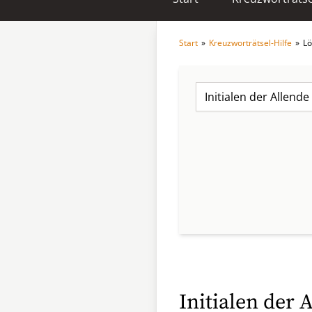
Start
»
Kreuzworträtsel-Hilfe
»
Lö
Initialen der 