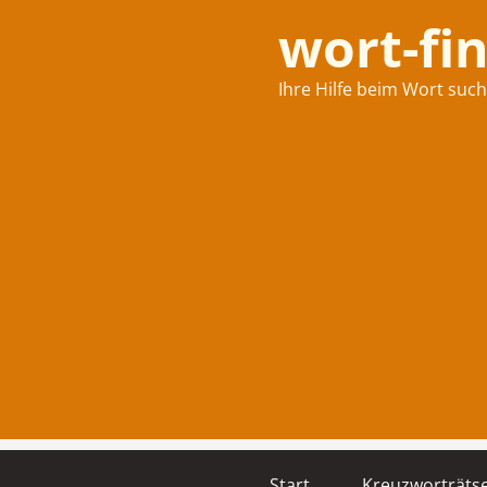
wort-fi
Ihre Hilfe beim Wort suc
Start
Kreuzworträtse