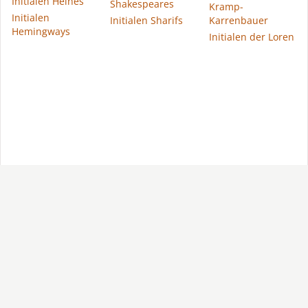
Initialen Heines
Shakespeares
Kramp-
Initialen
Initialen Sharifs
Karrenbauer
Hemingways
Initialen der Loren