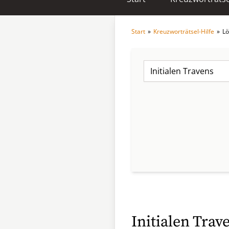
Start
»
Kreuzworträtsel-Hilfe
»
Lö
Initialen Trav