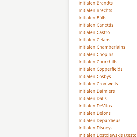
Initialen Brandts
Initialen Brechts
Initialen Bölls
Initialen Canettis
Initialen Castro
Initialen Celans
Initialen Chamberlains
Initialen Chopins
Initialen Churchills
Initialen Copperfields
Initialen Cosbys
Initialen Cromwells
Initialen Daimlers
Initialen Dalis
Initialen DeVitos
Initialen Delons
Initialen Depardieus
Initialen Disneys
Initialen Dostojewskis (gest