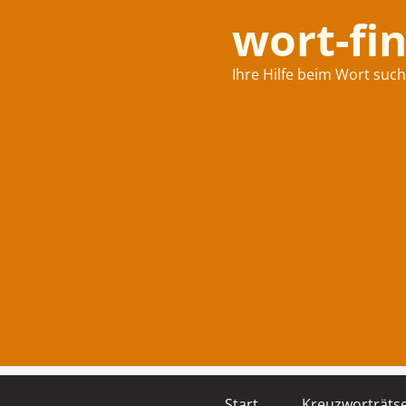
wort-fi
Ihre Hilfe beim Wort suc
Start
Kreuzworträtse