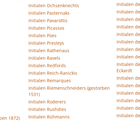
Initialen d
Initialen Ochsenknechts
Initialen d
Initialen Pasternaks
Initialen d
Initialen Pavarottis
Initialen d
Initialen Picassos
Initialen 
Initialen Poes
Initialen d
Initialen Presleys
Initialen d
Initialen Rathenaus
Initialen d
Initialen Ravels
Initialen d
Initialen Redfords
Eckardt
Initialen Reich-Ranickis
Initialen 
Initialen Remarques
Initialen d
Initialen Riemenschneiders (gestorben
Initialen d
1531)
Initialen d
Initialen Roderers
Initialen 
Initialen Rushdies
Initialen d
Initialen Rühmanns
rben 1872)