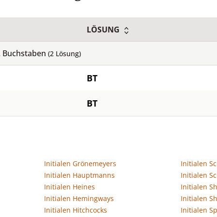
LÖSUNG
2
Buchstaben
(
2
Lösung)
BT
BT
Initialen Grönemeyers
Initialen Sc
Initialen Hauptmanns
Initialen S
Initialen Heines
Initialen 
Initialen Hemingways
Initialen Sh
Initialen Hitchcocks
Initialen S