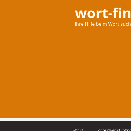
wort-fi
Ihre Hilfe beim Wort suc
Start
Kreuzworträtse