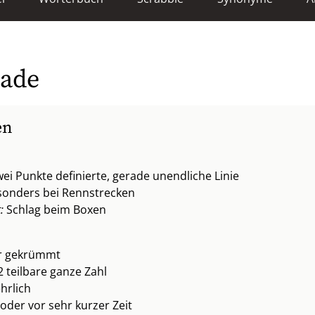
rade
en
ei Punkte definierte, gerade unendliche Linie
esonders bei Rennstrecken
:
Schlag beim Boxen
er gekrümmt
 teilbare ganze Zahl
hrlich
oder vor sehr kurzer Zeit