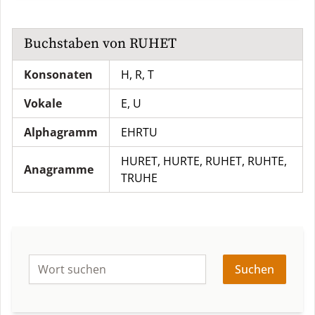
Buchstaben von
RUHET
Konsonaten
H, R, T
Vokale
E, U
Alphagramm
EHRTU
HURET
,
HURTE
,
RUHET
,
RUHTE
,
Anagramme
TRUHE
Suchen