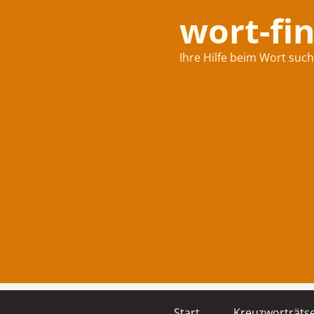
wort-fi
Ihre Hilfe beim Wort suc
Start
Kreuzworträtse