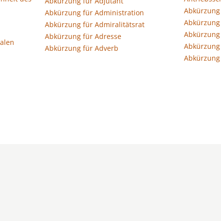
Abkürzung für Adjutant
Abkürzung 
Abkürzung für Administration
Abkürzung
Abkürzung für Admiralitätsrat
Abkürzung 
Abkürzung für Adresse
nalen
Abkürzung 
Abkürzung für Adverb
Abkürzung 