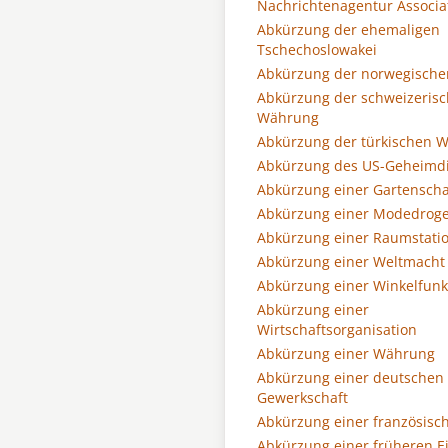
Nachrichtenagentur Associa
Abkürzung der ehemaligen
Tschechoslowakei
Abkürzung der norwegisch
Abkürzung der schweizeris
Währung
Abkürzung der türkischen 
Abkürzung des US-Geheimd
Abkürzung einer Gartensch
Abkürzung einer Modedrog
Abkürzung einer Raumstati
Abkürzung einer Weltmacht
Abkürzung einer Winkelfunk
Abkürzung einer
Wirtschaftsorganisation
Abkürzung einer Währung
Abkürzung einer deutschen
Gewerkschaft
Abkürzung einer französisc
Abkürzung einer früheren E