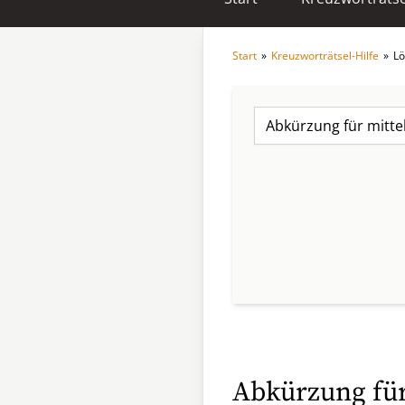
Start
»
Kreuzworträtsel-Hilfe
»
Lö
Abkürzung für