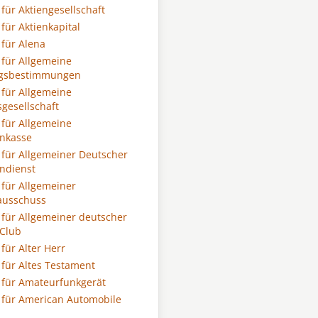
für Aktiengesellschaft
für Aktienkapital
für Alena
für Allgemeine
gsbestimmungen
für Allgemeine
tsgesellschaft
für Allgemeine
nkasse
für Allgemeiner Deutscher
ndienst
für Allgemeiner
ausschuss
für Allgemeiner deutscher
Club
für Alter Herr
für Altes Testament
für Amateurfunkgerät
für American Automobile
n