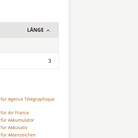
LÄNGE
3
für Agence Télégraphique
für Air France
für Akkumulator
für Akkusativ
für Aktenzeichen