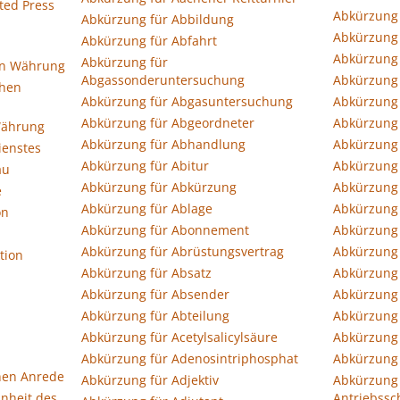
ted Press
Abkürzung
Abkürzung für Abbildung
Abkürzung
Abkürzung für Abfahrt
Abkürzung
Abkürzung für
en Währung
Abgassonderuntersuchung
Abkürzung 
chen
Abkürzung für Abgasuntersuchung
Abkürzung 
Abkürzung für Abgeordneter
Abkürzung 
Währung
Abkürzung für Abhandlung
Abkürzung
ienstes
Abkürzung für Abitur
Abkürzung 
au
Abkürzung für Abkürzung
Abkürzung 
e
Abkürzung für Ablage
Abkürzung
on
Abkürzung für Abonnement
Abkürzung
Abkürzung für Abrüstungsvertrag
Abkürzung 
tion
Abkürzung für Absatz
Abkürzung 
Abkürzung für Absender
Abkürzung 
Abkürzung für Abteilung
Abkürzung 
Abkürzung für Acetylsalicylsäure
Abkürzung 
Abkürzung für Adenosintriphosphat
Abkürzung 
hen Anrede
Abkürzung für Adjektiv
Abkürzung 
inheit des
Antriebssc