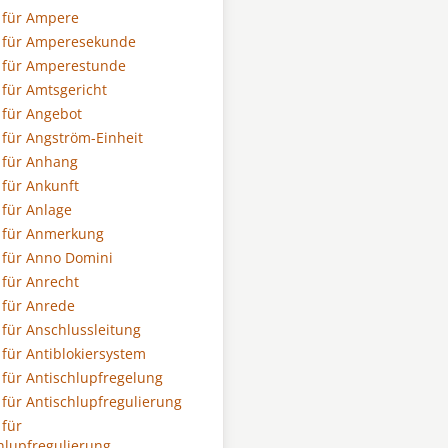
 für Ampere
 für Amperesekunde
 für Amperestunde
für Amtsgericht
für Angebot
für Angström-Einheit
 für Anhang
für Ankunft
für Anlage
 für Anmerkung
 für Anno Domini
für Anrecht
für Anrede
für Anschlussleitung
für Antiblokiersystem
für Antischlupfregelung
für Antischlupfregulierung
für
hlupfregulierung