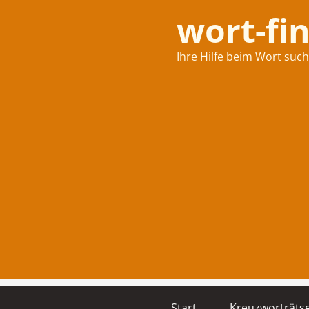
wort-fi
Ihre Hilfe beim Wort suc
Start
Kreuzworträtse