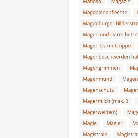
Mafioso
Magazin
Magdalenenflechte
Magdeburger Bilderstre
Magen und Darm betre
Magen-Darm-Grippe
Magenbeschwerden ha
Magengrimmen
Mag
Magenmund
Magen
Magenschutz
Magen
Magermilch (max. 0
Magerweide(n)
Mage
Magie
Magier
Ma
Magistrale
Magistra