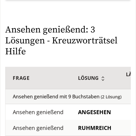
Ansehen genießend: 3
Lösungen - Kreuzworträtsel
Hilfe
LÄN
FRAGE
LÖSUNG
Ansehen genießend mit
9
Buchstaben
(
2
Lösung)
Ansehen genießend
ANGESEHEN
Ansehen genießend
RUHMREICH