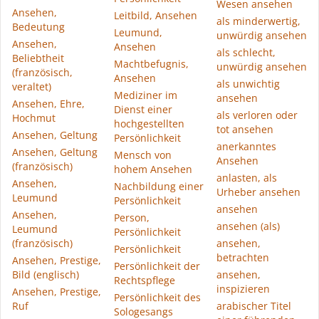
Wesen ansehen
Ansehen,
Leitbild, Ansehen
als minderwertig,
Bedeutung
Leumund,
unwürdig ansehen
Ansehen,
Ansehen
als schlecht,
Beliebtheit
Machtbefugnis,
unwürdig ansehen
(französisch,
Ansehen
als unwichtig
veraltet)
Mediziner im
ansehen
Ansehen, Ehre,
Dienst einer
als verloren oder
Hochmut
hochgestellten
tot ansehen
Ansehen, Geltung
Persönlichkeit
anerkanntes
Ansehen, Geltung
Mensch von
Ansehen
(französisch)
hohem Ansehen
anlasten, als
Ansehen,
Nachbildung einer
Urheber ansehen
Leumund
Persönlichkeit
ansehen
Ansehen,
Person,
ansehen (als)
Leumund
Persönlichkeit
(französisch)
ansehen,
Persönlichkeit
betrachten
Ansehen, Prestige,
Persönlichkeit der
Bild (englisch)
ansehen,
Rechtspflege
inspizieren
Ansehen, Prestige,
Persönlichkeit des
Ruf
arabischer Titel
Sologesangs