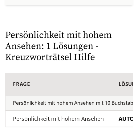
Persönlichkeit mit hohem
Ansehen: 1 Lösungen -
Kreuzworträtsel Hilfe
FRAGE
LÖSUN
Persönlichkeit mit hohem Ansehen mit
10
Buchstabe
Persönlichkeit mit hohem Ansehen
AUTOR