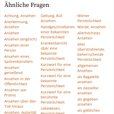
Ähnliche Fragen
Achtung, Ansehen
Geltung, Ruf,
Wiener
Ansehen
Persönlichkeit
Anerkennung,
Ansehen
Handgeschriebenes
Würde, Ansehen
einer bekannten
Ansehen
allerhöchstes
Persönlichkeit
Ansehen
Ansehen (englisch)
Krankenbericht
alles
Ansehen einer
über eine
überstrahlende,
Person
bekannte
beherrschende
Ansehen eines
Persönlichkeit
Persönlichkeit
Spitzenkünstlers
Kurzwort für eine
allgemeines
Ansehen
Persönlichkeit
Ansehen
genießend
Kurzwort für eine
als Bagatelle
Ansehen in der
bekannte
ansehen
Öffentlichkeit
Persönlichkeit
als dasselbe
Ansehen von
Kurzwort für eine
ansehen
Promis
berühmte
als gegeben
Ansehen über den
Persönlichkeit
ansehen
Tod hinaus
Lebewesen,
als göttliches
Ansehen, Autorität
Persönlichkeit