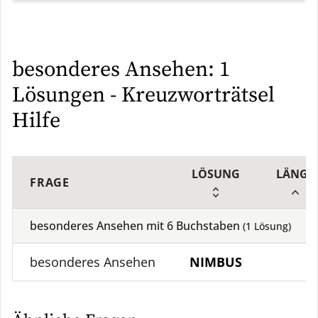
besonderes Ansehen: 1
Lösungen - Kreuzworträtsel
Hilfe
LÖSUNG
LÄNGE
FRAGE
besonderes Ansehen mit
6
Buchstaben
(
1
Lösung)
besonderes Ansehen
NIMBUS
6