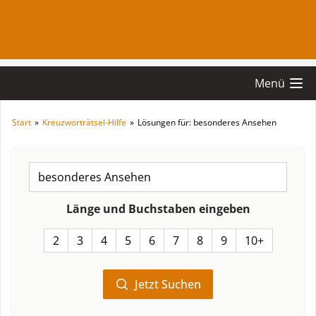
Menü
Start
»
Kreuzworträtsel-Hilfe
»
Lösungen für: besonderes Ansehen
Länge und Buchstaben eingeben
2
3
4
5
6
7
8
9
10+
Jetzt Suchen