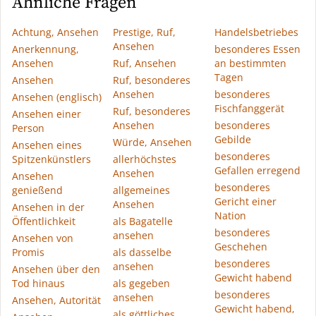
Ähnliche Fragen
Achtung, Ansehen
Prestige, Ruf,
Handelsbetriebes
Ansehen
Anerkennung,
besonderes Essen
Ansehen
Ruf, Ansehen
an bestimmten
Tagen
Ansehen
Ruf, besonderes
Ansehen
besonderes
Ansehen (englisch)
Fischfanggerät
Ruf, besonderes
Ansehen einer
Ansehen
besonderes
Person
Gebilde
Würde, Ansehen
Ansehen eines
besonderes
Spitzenkünstlers
allerhöchstes
Gefallen erregend
Ansehen
Ansehen
besonderes
genießend
allgemeines
Gericht einer
Ansehen
Ansehen in der
Nation
Öffentlichkeit
als Bagatelle
besonderes
ansehen
Ansehen von
Geschehen
Promis
als dasselbe
besonderes
ansehen
Ansehen über den
Gewicht habend
Tod hinaus
als gegeben
besonderes
ansehen
Ansehen, Autorität
Gewicht habend,
als göttliches