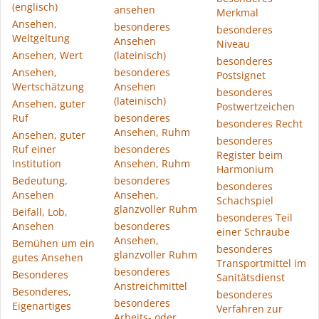
(englisch)
ansehen
Merkmal
Ansehen,
besonderes
besonderes
Weltgeltung
Ansehen
Niveau
Ansehen, Wert
(lateinisch)
besonderes
Ansehen,
besonderes
Postsignet
Wertschätzung
Ansehen
besonderes
(lateinisch)
Ansehen, guter
Postwertzeichen
Ruf
besonderes
besonderes Recht
Ansehen, Ruhm
Ansehen, guter
besonderes
Ruf einer
besonderes
Register beim
Institution
Ansehen, Ruhm
Harmonium
Bedeutung,
besonderes
besonderes
Ansehen
Ansehen,
Schachspiel
glanzvoller Ruhm
Beifall, Lob,
besonderes Teil
Ansehen
besonderes
einer Schraube
Ansehen,
Bemühen um ein
besonderes
glanzvoller Ruhm
gutes Ansehen
Transportmittel im
besonderes
Besonderes
Sanitätsdienst
Anstreichmittel
Besonderes,
besonderes
besonderes
Eigenartiges
Verfahren zur
Arbeits- oder