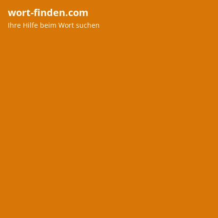
wort-finden.com
Ihre Hilfe beim Wort suchen