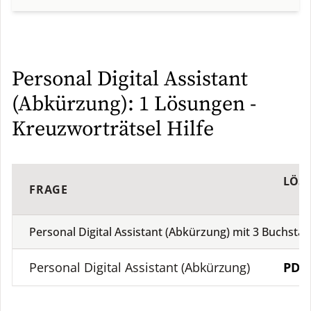
Personal Digital Assistant
(Abkürzung): 1 Lösungen -
Kreuzworträtsel Hilfe
LÖS
FRAGE
Personal Digital Assistant (Abkürzung) mit
3
Buchsta
Personal Digital Assistant (Abkürzung)
PDA