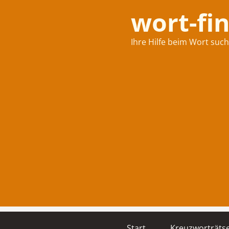
wort-fi
Ihre Hilfe beim Wort suc
Start
Kreuzworträtse