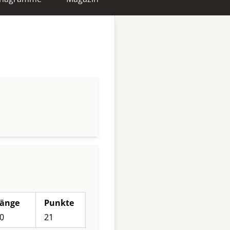
änge
Punkte
0
21