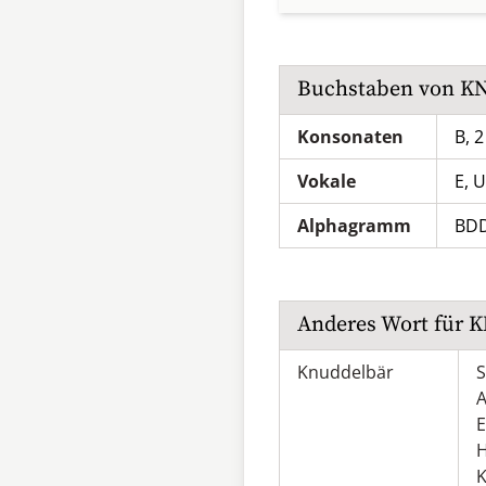
Buchstaben von
K
Konsonaten
B, 2
Vokale
E, U
Alphagramm
BD
Anderes Wort für
K
Knuddelbär
S
A
E
H