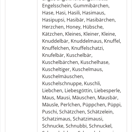
Engelsschein
,
Gummibärchen
,
Hase
,
Hasi
,
Hasili
,
Hasimaus
,
Hasipupsi
,
Hasibär
,
Hasibärchen
,
Herzchen
,
Honey
,
Hübsche
,
Kätzchen
,
Kleines
,
Kleiner
,
Kleine
,
Knuddelbär
,
Knuddelmaus
,
Knuffel
,
Knuffelchen
,
Knuffelschatzi
,
Knufelbär
,
Kuschelbär
,
Kuschelbärchen
,
Kuschelhase
,
Kuscheltiger
,
Kuschelmaus
,
Kuschelmäuschen
,
Kuschelschnuppe
,
Kuschli
,
Liebchen
,
Liebesgöttin
,
Liebesperle
,
Maus
,
Mausi
,
Mäuschen
,
Mausbär
,
Mäusle
,
Perlchen
,
Püppchen
,
Püppi
,
Puschi
,
Schätzchen
,
Schätzelein
,
Schatzimaus
,
Schatzimausi
,
Schnucke
,
Schnubbi
,
Schnuckel
,