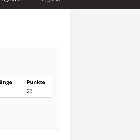
änge
Punkte
23