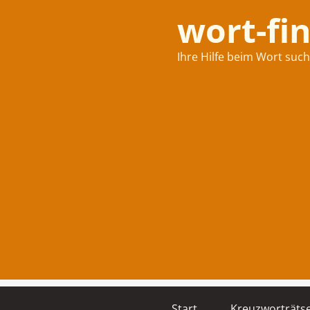
wort-fi
Ihre Hilfe beim Wort suc
Start
Kreuzworträtse