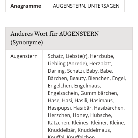
Anagramme
AUGENSTERN
,
UNTERSAGEN
Anderes Wort für
AUGENSTERN
(Synonyme)
Augenstern
Schatz
,
Liebste(r)
,
Herzbube
,
Liebling (Anrede)
,
Herzblatt
,
Darling
,
Schatzi
,
Baby
,
Babe
,
Bärchen
,
Beauty
,
Bienchen
,
Engel
,
Engelchen
,
Engelmaus
,
Engelsschein
,
Gummibärchen
,
Hase
,
Hasi
,
Hasili
,
Hasimaus
,
Hasipupsi
,
Hasibär
,
Hasibärchen
,
Herzchen
,
Honey
,
Hübsche
,
Kätzchen
,
Kleines
,
Kleiner
,
Kleine
,
Knuddelbär
,
Knuddelmaus
,
Knuffel
,
Knuffelchen
,