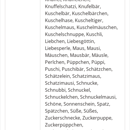
Knuffelschatzi
,
Knufelbär
,
Kuschelbär
,
Kuschelbärchen
,
Kuschelhase
,
Kuscheltiger
,
Kuschelmaus
,
Kuschelmäuschen
,
Kuschelschnuppe
,
Kuschli
,
Liebchen
,
Liebesgöttin
,
Liebesperle
,
Maus
,
Mausi
,
Mäuschen
,
Mausbär
,
Mäusle
,
Perlchen
,
Püppchen
,
Püppi
,
Puschi
,
Puschibär
,
Schätzchen
,
Schätzelein
,
Schatzimaus
,
Schatzimausi
,
Schnucke
,
Schnubbi
,
Schnuckel
,
Schnuckelchen
,
Schnuckelmausi
,
Schöne
,
Sonnenschein
,
Spatz
,
Spätzchen
,
Süße
,
Süßes
,
Zuckerschnecke
,
Zuckerpuppe
,
Zuckerpüppchen
,