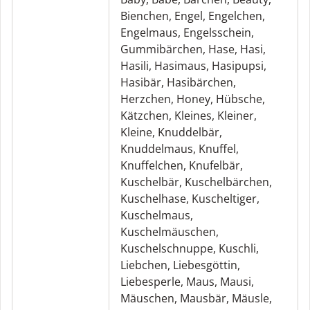
Bienchen
,
Engel
,
Engelchen
,
Engelmaus
,
Engelsschein
,
Gummibärchen
,
Hase
,
Hasi
,
Hasili
,
Hasimaus
,
Hasipupsi
,
Hasibär
,
Hasibärchen
,
Herzchen
,
Honey
,
Hübsche
,
Kätzchen
,
Kleines
,
Kleiner
,
Kleine
,
Knuddelbär
,
Knuddelmaus
,
Knuffel
,
Knuffelchen
,
Knufelbär
,
Kuschelbär
,
Kuschelbärchen
,
Kuschelhase
,
Kuscheltiger
,
Kuschelmaus
,
Kuschelmäuschen
,
Kuschelschnuppe
,
Kuschli
,
Liebchen
,
Liebesgöttin
,
Liebesperle
,
Maus
,
Mausi
,
Mäuschen
,
Mausbär
,
Mäusle
,