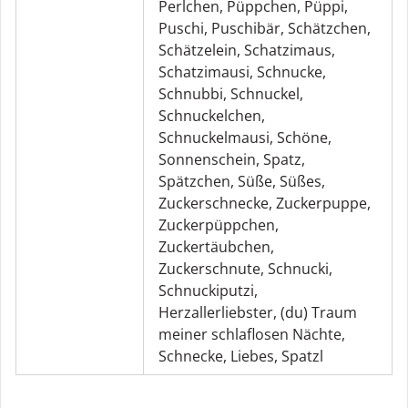
Perlchen
,
Püppchen
,
Püppi
,
Puschi
,
Puschibär
,
Schätzchen
,
Schätzelein
,
Schatzimaus
,
Schatzimausi
,
Schnucke
,
Schnubbi
,
Schnuckel
,
Schnuckelchen
,
Schnuckelmausi
,
Schöne
,
Sonnenschein
,
Spatz
,
Spätzchen
,
Süße
,
Süßes
,
Zuckerschnecke
,
Zuckerpuppe
,
Zuckerpüppchen
,
Zuckertäubchen
,
Zuckerschnute
,
Schnucki
,
Schnuckiputzi
,
Herzallerliebster
,
(du) Traum
meiner schlaflosen Nächte
,
Schnecke
,
Liebes
,
Spatzl